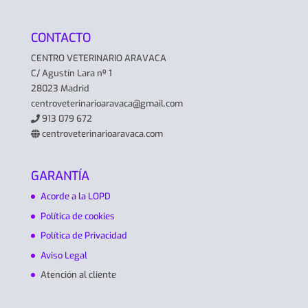
CONTACTO
CENTRO VETERINARIO ARAVACA
C/ Agustín Lara nº 1
28023 Madrid
centroveterinarioaravaca@gmail.com
913 079 672
centroveterinarioaravaca.com
GARANTÍA
Acorde a la LOPD
Política de cookies
Política de Privacidad
Aviso Legal
Atención al cliente